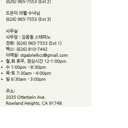
(626) 965-7553
(Ext 2)
도은미 라헬 수녀님
(626) 965-7553
(Ext 3)
사무실
사무장 : 김종철 스테파노
전화:
(626) 965-7553
(Ext 1)
팩스:
(626) 810-7442
이메일:
stgabrielkcc@gmail.com
월
,
화 휴무, 점심시간 12-1:00pm
수 1:00pm - 8:30pm
목-토 7:30am - 4:00pm
일 6:30am - 3:00pm
주소:
2035 Otterbein Ave.
Rowland Heights, CA 91748
성체현시